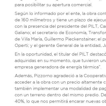
para posibilitar su apertura comercial.
Según lo informado por el ente, la obra co
de 160 milímetros y tiene un plazo de ejecuc
con la presencia del presidente del PILT, 
Galiano; el secretario de Economía, Transfo
de Villa María, Guillermo Pieckenstainer; el
Operti; y el gerente General de la entidad, 
En la oportunidad, el titular del PILT desta
adquiridas en su momento, que tuvieron un
empresa generadora de energía térmica”.
Además, Pizzorno agradeció a la Cooperativ
acceder a la obra con un precio altamente 
también implementar una modalidad de pag
con un terreno dentro del mismo predio. De
40%, lo que nos permitirá encarar nuevas ob