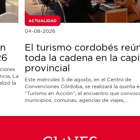
ACTUALIDAD
04-08-2026
en
El turismo cordobés reú
26
toda la cadena en la capi
provincial
aciones
ncia, La
Este miércoles 5 de agosto, en el Centro de
lizó la
Convenciones Córdoba, se realizará la quinta e
“Turismo en Acción”, el encuentro que convoc
municipios, comunas, agencias de viajes,...