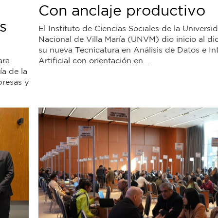
Con anclaje productivo
s
El Instituto de Ciencias Sociales de la Universi
Nacional de Villa María (UNVM) dio inicio al d
su nueva Tecnicatura en Análisis de Datos e In
ara
Artificial con orientación en...
ía de la
presas y