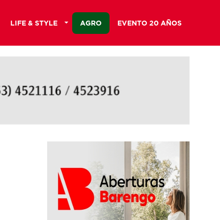
LIFE & STYLE
AGRO
EVENTO 20 AÑOS