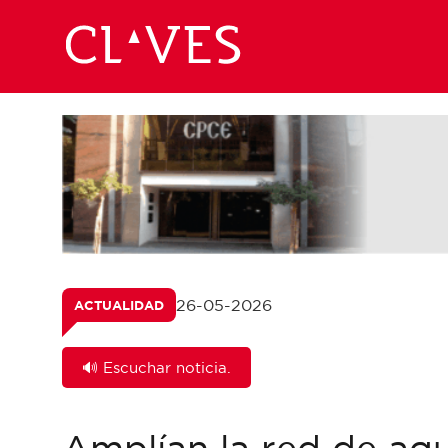
26-05-2026
ACTUALIDAD
🔊 Escuchar noticia.
Amplían la red de agu