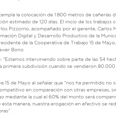
ntempla la colocación de 1.800 metros de cañerías 
ión estimado de 120 días. El inicio de los trabajos 
Carlos Pizzorno, acompañado por el gerente, Carlos
rmación Digital y Desarrollo Productivo de la Munic
 presidente de la Cooperativa de Trabajo 15 de Mayo,
Javier Bono.
có: “Estamos interviniendo sobre parte de las 54 hec
a primera subdivisión cuando se vendieron 80.000 
a 15 de Mayo al señalar que “nos ha permitido no s
competitivo en comparación con otras empresas, si
o mediante la cual el 60% del monto será compe
 esta manera, nuestra erogación en efectivo se red
ras”.