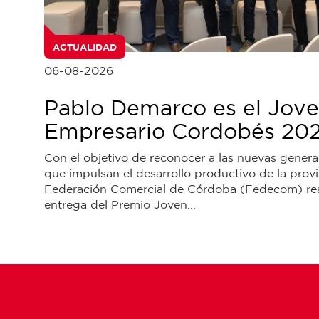
ACTUALIDAD
06-08-2026
Pablo Demarco es el Jov
Empresario Cordobés 20
Con el objetivo de reconocer a las nuevas gener
que impulsan el desarrollo productivo de la provi
Federación Comercial de Córdoba (Fedecom) rea
entrega del Premio Joven...