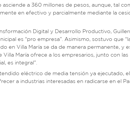
to asciende a 360 millones de pesos, aunque, tal c
ialmente en efectivo y parcialmente mediante la ces
ansformación Digital y Desarrollo Productivo, Guille
nicipal es “pro empresa”. Asimismo, sostuvo que “l
ivado en Villa María se da de manera permanente, y e
Villa María ofrece a los empresarios, junto con las
, es integral”.
 tendido eléctrico de media tensión ya ejecutado, el
recer a industrias interesadas en radicarse en el Pa