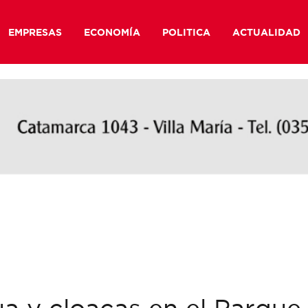
EMPRESAS
ECONOMÍA
POLITICA
ACTUALIDAD
a y cloacas en el Parque