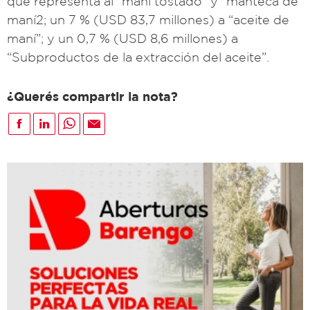
que representa al “maní tostado” y “manteca de
maní2; un 7 % (USD 83,7 millones) a “aceite de
maní”; y un 0,7 % (USD 8,6 millones) a
“Subproductos de la extracción del aceite”.
¿Querés compartir la nota?