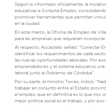
Según lo informado oficialmente, la iniciati
educativas a Conecta Empleo, consolidando u
promover herramientas que permitan vincula
en la ciudad.
En este marco, la Oficina de Empleo de Vill
para las empresas que requieran incorporar 
Al respecto, Accastello señaló: “Conectar 
identificar los requerimientos de cada sector
las nuevas oportunidades laborales. Por eso
emprendedores y el sistema educativo una p
laboral junto al Gobierno de Córdoba”.
Por su parte, el ministro Torres, indicó: ‘’
trabajar en conjunto entre el Estado provin
el empleo, que en definitiva es lo que nos v
mejor política social es el trabajo, y por e