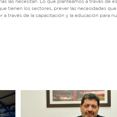
más las necesitan. Lo que planteamos a través de e
que tienen los sectores, prever las necesidades qu
or a través de la capacitación y la educación para n