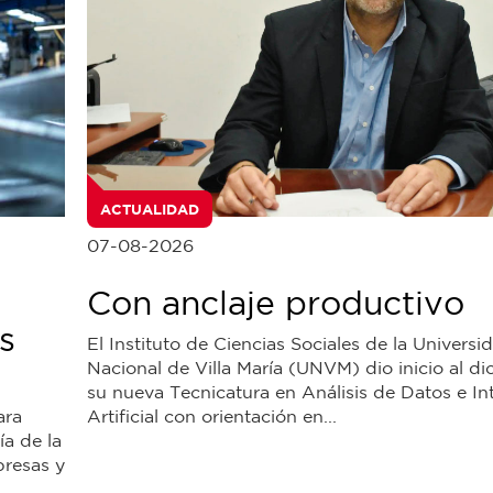
ACTUALIDAD
07-08-2026
Con anclaje productivo
s
El Instituto de Ciencias Sociales de la Universi
Nacional de Villa María (UNVM) dio inicio al d
su nueva Tecnicatura en Análisis de Datos e In
ara
Artificial con orientación en...
ía de la
presas y