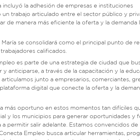
va incluyó la adhesión de empresas e instituciones
n trabajo articulado entre el sector público y pri
r de manera más eficiente la oferta y la demanda 
a María se consolidará como el principal punto de re
trabajadores calificados.
Empleo es parte de una estrategia de ciudad que bu
 y anticiparse, a través de la capacitación y la educ
 articulamos junto a empresarios, comerciantes, gr
lataforma digital que conecte la oferta y la dema
Nada más oportuno en estos momentos tan difíciles q
cial y los municipios para generar oportunidades y
a a permitir salir adelante. Estamos convencidos de 
so Conecta Empleo busca articular herramientas, pro