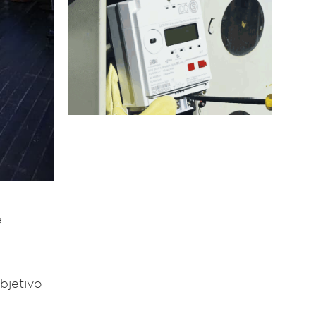
e
bjetivo