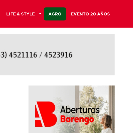
LIFE & STYLE
AGRO
EVENTO 20 AÑOS