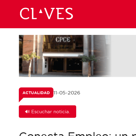
11-05-2026
ACTUALIDAD
🔊 Escuchar noticia.
Conecta Empleo: un 