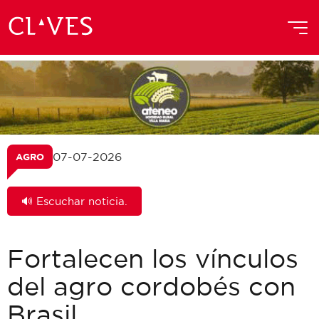
07-07-2026
AGRO
🔊 Escuchar noticia.
Fortalecen los vínculos
del agro cordobés con
Brasil