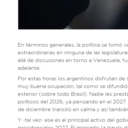
En términos generales, la política se tomó v
extraordinarias en ninguna de las legislatur
allá de discusiones en torno a Venezuela, 
adelante.
Por estas horas los argentinos disfrutan de 
muy buena ocupación, tal como se difundió
exterior (sobre todo Brasil). Nadie les pre
políticos del 2026, ya pensando en el 2027. 
de diciembre transitó en calma y así tambié
Y -tal vez- ese es el principal activo del gob
presidenciales 2027. El mercado (a través d