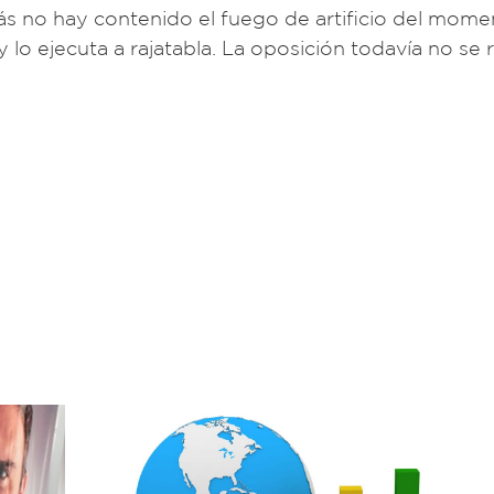
detrás no hay contenido el fuego de artificio del mom
n y lo ejecuta a rajatabla. La oposición todavía no se