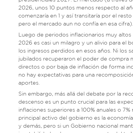
2026, unos 10 puntos menos respecto al añ
comenzaría en 1 y así transitaría por el res
pero el mercado aun no confía en esa cifra)
Luego de periodos inflacionarios muy alto
2026 es casi un milagro y un alivio para el b
los ingresos perdidos en esos años. Ni los s
jubilados recuperaron el poder de compra má
directos o por baja de inflación de forma in
no hay expectativas para una recomposición 
aportes.
Sin embargo, más allá del debate por la rec
descenso es un punto crucial para las expect
inflaciones superiores a 100% anuales o 7% m
principal activo del gobierno es la economía 
y demás, pero si un Gobierno nacional mant