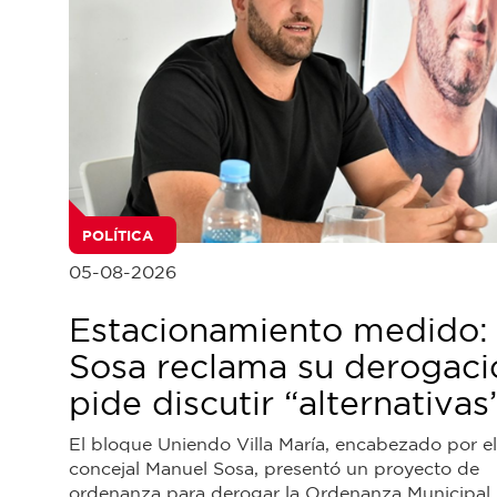
POLÍTICA
05-08-2026
Estacionamiento medido:
Sosa reclama su derogaci
pide discutir “alternativas
El bloque Uniendo Villa María, encabezado por el
concejal Manuel Sosa, presentó un proyecto de
ordenanza para derogar la Ordenanza Municipal