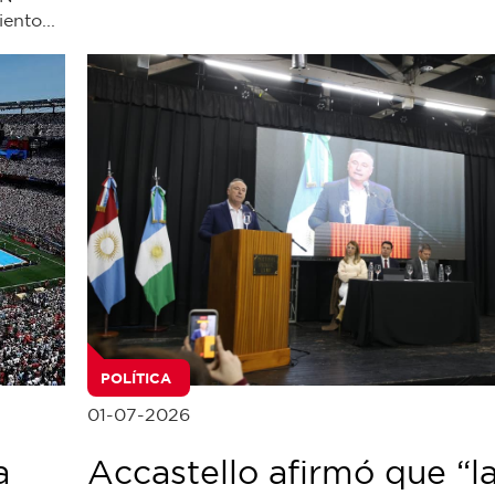
ento...
POLÍTICA
01-07-2026
a
Accastello afirmó que “l