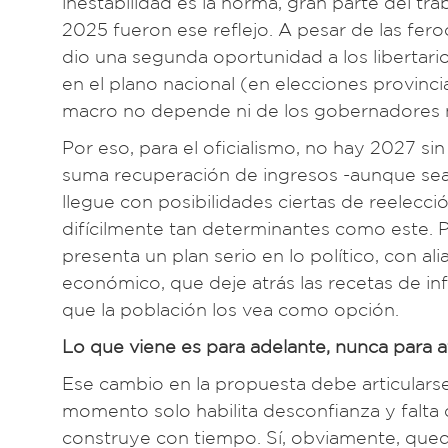
inestabilidad es la norma, gran parte del trab
2025 fueron ese reflejo. A pesar de las fero
dio una segunda oportunidad a los libertar
en el plano nacional (en elecciones provinc
macro no depende ni de los gobernadores ni
Por eso, para el oficialismo, no hay 2027 sin
suma recuperación de ingresos -aunque sea
llegue con posibilidades ciertas de reelecc
difícilmente tan determinantes como este. Pa
presenta un plan serio en lo político, con al
económico, que deje atrás las recetas de infl
que la población los vea como opción.
Lo que viene es para adelante, nunca para a
Ese cambio en la propuesta debe articularse
momento solo habilita desconfianza y falta
construye con tiempo. Sí, obviamente, queda 