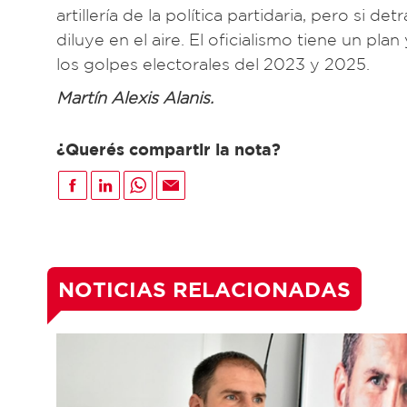
artillería de la política partidaria, pero si 
diluye en el aire. El oficialismo tiene un pla
los golpes electorales del 2023 y 2025.
Martín Alexis Alanis.
¿Querés compartir la nota?
NOTICIAS RELACIONADAS