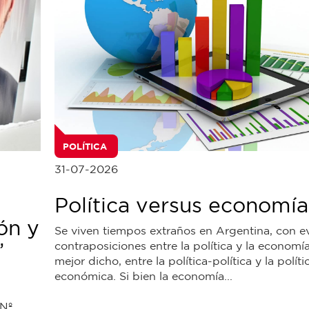
POLÍTICA
31-07-2026
Política versus economía
ón y
Se viven tiempos extraños en Argentina, con e
”
contraposiciones entre la política y la economía
mejor dicho, entre la política-política y la políti
económica. Si bien la economía...
 Nº