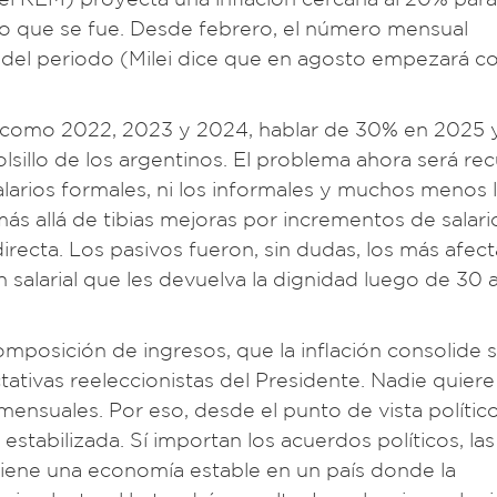
o que se fue. Desde febrero, el número mensual
to del periodo (Milei dice que en agosto empezará c
.
s como 2022, 2023 y 2024, hablar de 30% en 2025
olsillo de los argentinos. El problema ahora será re
alarios formales, ni los informales y muchos menos 
s allá de tibias mejoras por incrementos de salari
directa. Los pasivos fueron, sin dudas, los más afec
salarial que les devuelva la dignidad luego de 30 
omposición de ingresos, que la inflación consolide 
ativas reeleccionistas del Presidente. Nadie quiere
ensuales. Por eso, desde el punto de vista político
estabilizada. Sí importan los acuerdos políticos, las
iene una economía estable en un país donde la