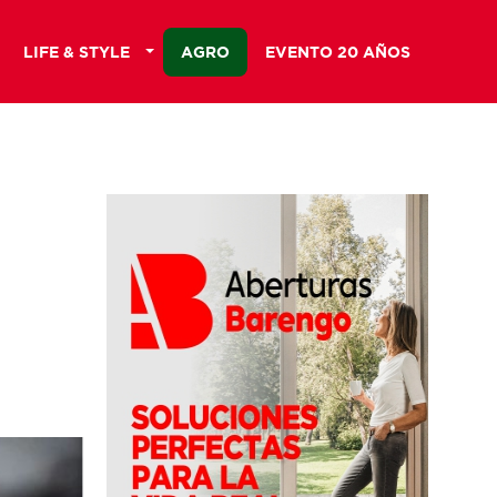
LIFE & STYLE
AGRO
EVENTO 20 AÑOS