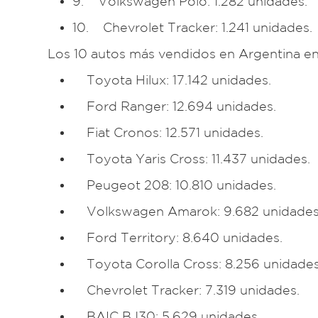
9. Volkswagen Polo: 1.282 unidades.
10. Chevrolet Tracker: 1.241 unidades.
Los 10 autos más vendidos en Argentina e
Toyota Hilux: 17.142 unidades.
Ford Ranger: 12.694 unidades.
Fiat Cronos: 12.571 unidades.
Toyota Yaris Cross: 11.437 unidades.
Peugeot 208: 10.810 unidades.
Volkswagen Amarok: 9.682 unidades
Ford Territory: 8.640 unidades.
Toyota Corolla Cross: 8.256 unidades
Chevrolet Tracker: 7.319 unidades.
BAIC BJ30: 5.629 unidades.