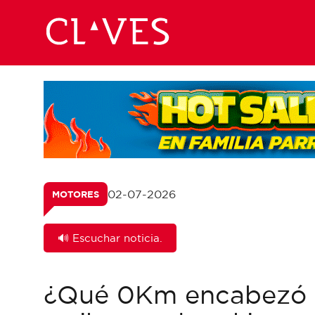
02-07-2026
MOTORES
🔊 Escuchar noticia.
¿Qué 0Km encabezó la