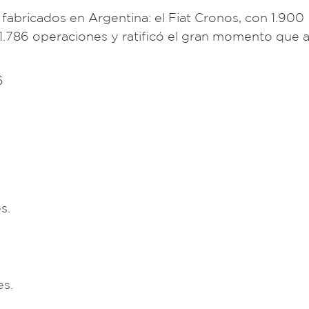
fabricados en Argentina: el Fiat Cronos, con 1.900
 1.786 operaciones y ratificó el gran momento que a
6
s.
es.