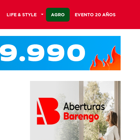
LIFE & STYLE
AGRO
EVENTO 20 AÑOS