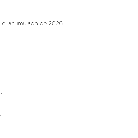
n el acumulado de 2026
.
.