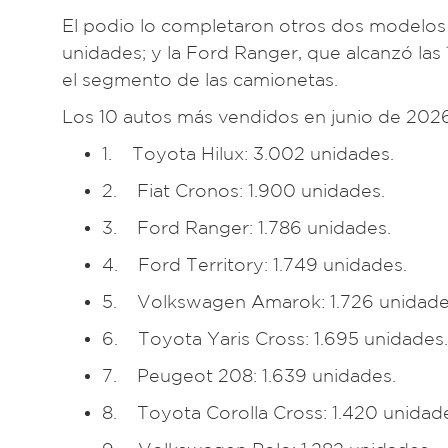
El podio lo completaron otros dos modelos 
unidades; y la Ford Ranger, que alcanzó las
el segmento de las camionetas.
Los 10 autos más vendidos en junio de 202
1. Toyota Hilux: 3.002 unidades.
2. Fiat Cronos: 1.900 unidades.
3. Ford Ranger: 1.786 unidades.
4. Ford Territory: 1.749 unidades.
5. Volkswagen Amarok: 1.726 unidade
6. Toyota Yaris Cross: 1.695 unidades.
7. Peugeot 208: 1.639 unidades.
8. Toyota Corolla Cross: 1.420 unidad