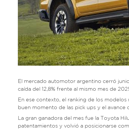
El mercado automotor argentino cerró juni
caída del 12,8% frente al mismo mes de 20
En ese contexto, el ranking de los modelos 
buen momento de las pick ups y el avance 
La gran ganadora del mes fue la Toyota Hil
patentamientos y volvió a posicionarse como