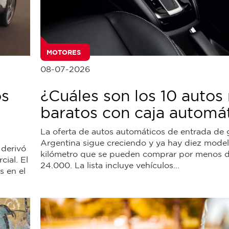
MOTORES
08-07-2026
os
¿Cuáles son los 10 autos
baratos con caja automá
La oferta de autos automáticos de entrada de
Argentina sigue creciendo y ya hay diez mode
 derivó
kilómetro que se pueden comprar por menos 
ial. El
24.000. La lista incluye vehículos...
s en el