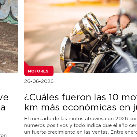
MOTORES
26-06-2026
ve
¿Cuáles fueron las 10 mo
da
km más económicas en j
El mercado de las motos atraviesa un 2026 co
números positivos y todo indica que el año cer
un fuerte crecimiento en las ventas. Entre ene
ron