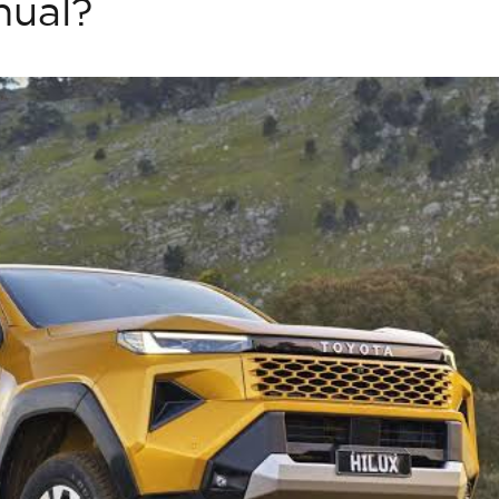
nual?