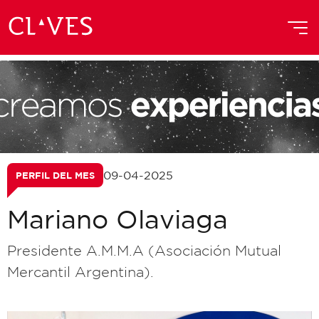
09-04-2025
PERFIL DEL MES
Mariano Olaviaga
Presidente A.M.M.A (Asociación Mutual
Mercantil Argentina).