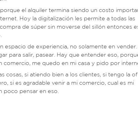
orque el alquiler termina siendo un costo importa
ernet. Hoy la digitalización les permite a todas las
 compra de súper sin moverse del sillón entonces e
.
 un espacio de experiencia, no solamente en vender.
gar para salir, pasear. Hay que entender eso, porqu
n comercio, me quedo en mi casa y pido por intern
 cosas, si atiendo bien a los clientes, si tengo la o
ro, si es agradable venir a mi comercio, cual es mi
un poco pensar en eso.