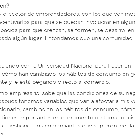
oven?
 y el sector de emprendedores, con los que venimo
ncentivarlos para que se puedan involucrar en algú
pacios para que crezcan, se formen, se desarrollen
esde algún lugar. Entendamos que una comunidad
ajando con la Universidad Nacional para hacer un
 de cómo han cambiado los hábitos de consumo en g
e y le está pegando directo al comercio.
mo empresario, sabe que las condiciones de su ne
después tenemos variables que van a afectar a mis v
lacionario, cambios en los hábitos de consumo, cóm
stiones importantes en el momento de tomar decis
o gestiono. Los comerciantes que supieron leer la 
en.