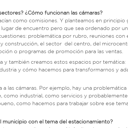
 sectores? ¿Cómo funcionan las cámaras?
acían como comisiones. Y planteamos en principio 
n lugar de encuentro pero que sea ordenado por u
 cuestiones: problemática por rubro, reuniones con 
 y construcción, el sector del centro, del microcent
oción o programas de promoción para las ventas.
ia y también creamos estos espacios por temática:
 industria y cómo hacemos para transformarnos y a
a a las cámaras. Por ejemplo, hay una problemática
como industrial, como servicios y probablemente
bueno, como hacemos para trabajar sobre ese tema
al municipio con el tema del estacionamiento?