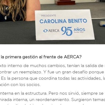
la primera gestión al frente de AERCA?
o interno de muchos cambios, tenían la salida de 
contrar un reemplazo. Y fue un gran desafío porque
 Es la persona que coordina todas las actividades, l
ación con los socios.
terna en la estructura. Pero nos sirvió, siempre se
 mirada interna, un reordenamiento. Surgieron tema