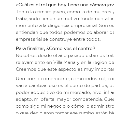
¿Cuál es el rol que hoy tiene una cámara j
Tanto la cámara joven, como la de mujeres
trabajando tienen un motivo fundamental: i
momento a la dirigencia empresarial. Son es
entiendan que todos podemos colaborar d
empresarial se construye entre todos.
Para finalizar, ¿Cómo ves el centro?
Nosotros desde el año pasado estamos trab
relevamiento en Villa María y en la región
Creemos que este aspecto es muy important
Uno como comerciante, como industrial, co
van a cambiar, ese es el punto de partida, 
poder adquisitivo de mi mercado, nivel inf
adapto, mi oferta, mayor competencia. Cue
cómo sigo mi negocio o cómo lo administro 
o que decidieron tomar ese rumbo están bi