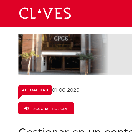
01-06-2026
ACTUALIDAD
🔊 Escuchar noticia.
Gestionar en un cont