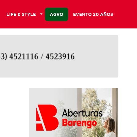
LIFE & STYLE
AGRO
EVENTO 20 AÑOS