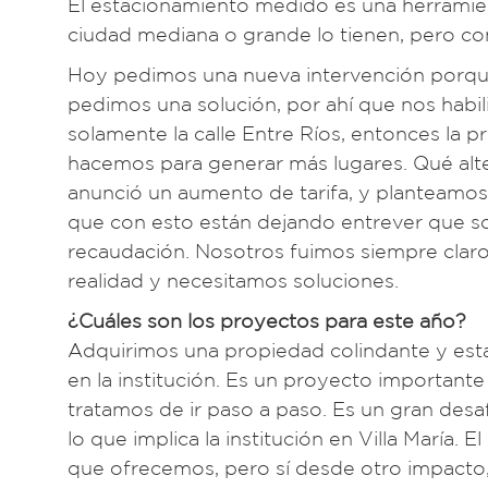
El estacionamiento medido es una herramient
ciudad mediana o grande lo tienen, pero co
Hoy pedimos una nueva intervención porque 
pedimos una solución, por ahí que nos habil
solamente la calle Entre Ríos, entonces la 
hacemos para generar más lugares. Qué alter
anunció un aumento de tarifa, y planteamo
que con esto están dejando entrever que 
recaudación. Nosotros fuimos siempre cla
realidad y necesitamos soluciones.
¿Cuáles son los proyectos para este año?
Adquirimos una propiedad colindante y esta
en la institución. Es un proyecto importan
tratamos de ir paso a paso. Es un gran desa
lo que implica la institución en Villa María.
que ofrecemos, pero sí desde otro impacto, 