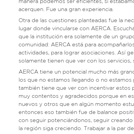
manera podemos ser eficientes, si estábamo
acerquen. Fue una gran experiencia.
Otra de las cuestiones planteadas fue la ne
lugar donde vincularse con AERCA. Escuchá
que la institución era solamente de un grupo
comunidad: AERCA está para acompañarlos, p
actividades, para lograr asociaciones. Así 
solamente tienen que ver con los servicios, 
AERCA tiene un potencial mucho más grand
los que no estamos llegando o no estamos 
también tiene que ver con incentivar esto
muy contentos y agradecidos porque en es
nuevos y otros que en algún momento estuv
entonces eso también fue de balance positiv
con seguir potenciándonos, seguir creando 
la región siga creciendo. Trabajar a la par