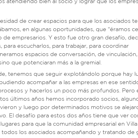
s atendiendo bien al socio y lograr que los empres
cesidad de crear espacios para que los asociados t
bamos, en algunas oportunidades, que “éramos ce
 de empresarios. Y esto fue otro gran desafío, decir
ara escucharlos, para trabajar, para coordinar
generamos espacios de conversación, de vinculación
sino que potenciaran más a la gremial.
e, tenemos que seguir explotándolo porque hay l
pudiendo acompañar a las empresas en ese sentid
s procesos y hacerlos un poco más profundos. Pero
tos últimos años hemos incorporado socios, algun
ieron y luego por determinados motivos se alejar
o. El desafío para estos dos años tiene que ver co
lugares para que la comunidad empresarial en Villa
 de todos los asociados acompañando y tratando de