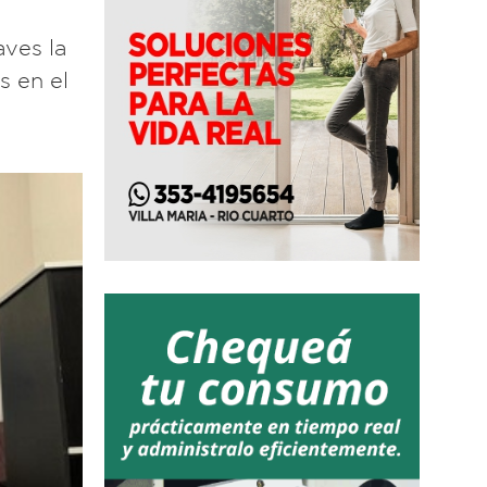
ves la
s en el