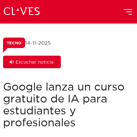
14-11-2025
TECNO
🔊 Escuchar noticia.
Google lanza un curso
gratuito de IA para
estudiantes y
profesionales