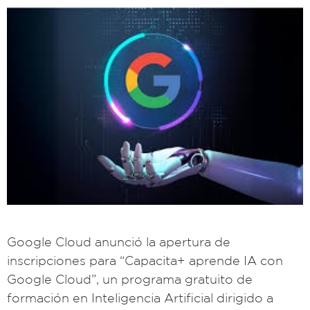
Google Cloud anunció la apertura de
inscripciones para “Capacita+ aprende IA con
Google Cloud”, un programa gratuito de
formación en Inteligencia Artificial dirigido a