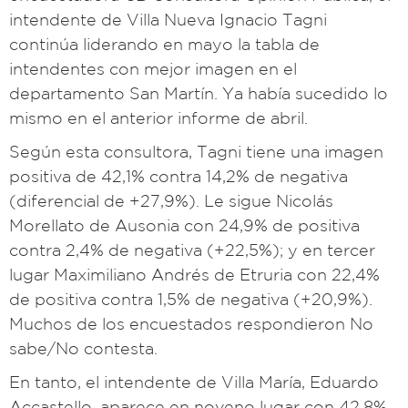
intendente de Villa Nueva Ignacio Tagni
continúa liderando en mayo la tabla de
intendentes con mejor imagen en el
departamento San Martín. Ya había sucedido lo
mismo en el anterior informe de abril.
Según esta consultora, Tagni tiene una imagen
positiva de 42,1% contra 14,2% de negativa
(diferencial de +27,9%). Le sigue Nicolás
Morellato de Ausonia con 24,9% de positiva
contra 2,4% de negativa (+22,5%); y en tercer
lugar Maximiliano Andrés de Etruria con 22,4%
de positiva contra 1,5% de negativa (+20,9%).
Muchos de los encuestados respondieron No
sabe/No contesta.
En tanto, el intendente de Villa María, Eduardo
Accastello, aparece en noveno lugar con 42,8%