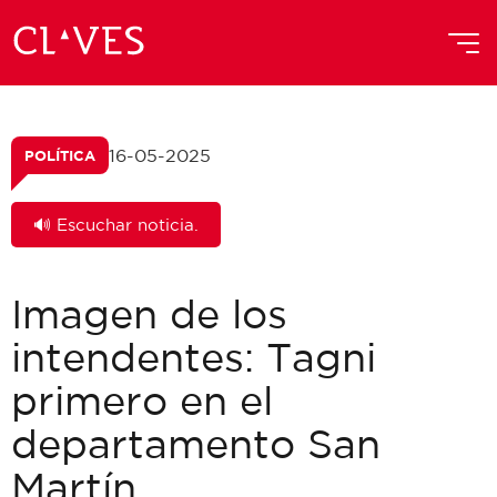
16-05-2025
POLÍTICA
🔊 Escuchar noticia.
Imagen de los
intendentes: Tagni
primero en el
departamento San
Martín