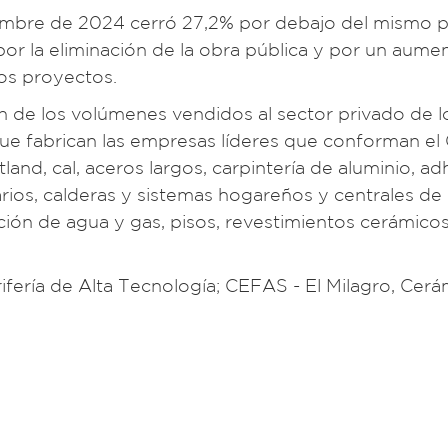
embre de 2024 cerró 27,2% por debajo del mismo 
or la eliminación de la obra pública y por un aume
vos proyectos.
ón de los volúmenes vendidos al sector privado de l
que fabrican las empresas líderes que conforman el
land, cal, aceros largos, carpintería de aluminio, ad
arios, calderas y sistemas hogareños y centrales de
cción de agua y gas, pisos, revestimientos cerámico
fería de Alta Tecnología; CEFAS - El Milagro, Cerá