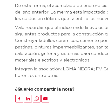
De esta forma, el acumulado de enero-dici
del año anterior. La merma está impactada p
los costos en dólares que ralentiza los nue
Vale recordar que el índice mide la evoluci
siguientes productos para la construcción 
Construya: ladrillos cerámicos, cemento port
pastinas, pinturas impermeabilizantes, sanit
calefacción, grifería y sistemas para condu
materiales eléctricos y electrónicos.
Integran la asociación: LOMA NEGRA; FV Gri
Lorenzo, entre otras.
¿Querés compartir la nota?