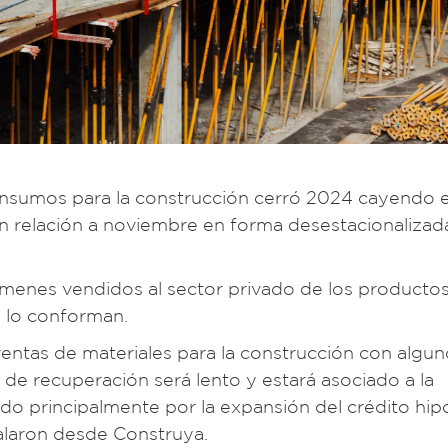
e insumos para la construcción cerró 2024 cayendo 
n relación a noviembre en forma desestacionalizada
úmenes vendidos al sector privado de los productos
 lo conforman.
entas de materiales para la construcción con algu
e recuperación será lento y estará asociado a la
ado principalmente por la expansión del crédito hip
ñalaron desde Construya.