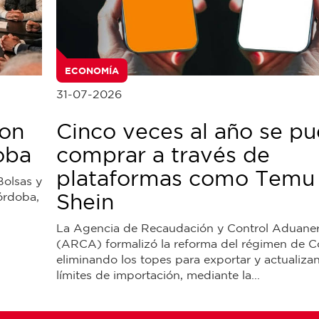
ECONOMÍA
31-07-2026
con
Cinco veces al año se p
oba
comprar a través de
plataformas como Temu
Bolsas y
Shein
órdoba,
La Agencia de Recaudación y Control Aduane
(ARCA) formalizó la reforma del régimen de Co
eliminando los topes para exportar y actualiza
límites de importación, mediante la...