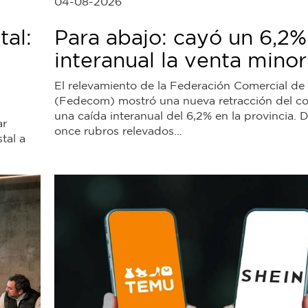
04-08-2026
tal:
Para abajo: cayó un 6,2%
interanual la venta minor
El relevamiento de la Federación Comercial d
(Fedecom) mostró una nueva retracción del c
una caída interanual del 6,2% en la provincia. D
ar
once rubros relevados...
tal a