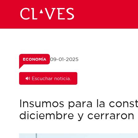
09-01-2025
ECONOMÍA
🔊 Escuchar noticia.
Insumos para la cons
diciembre y cerraron