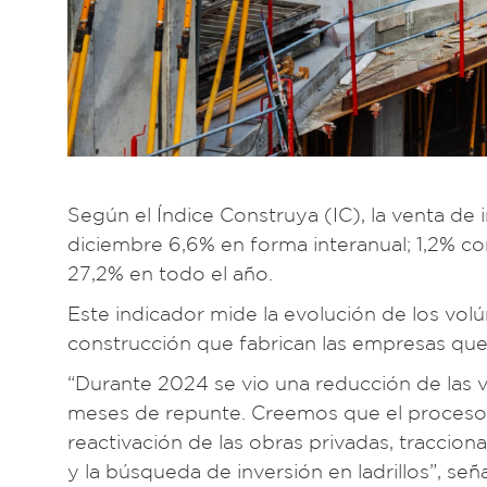
Según el Índice Construya (IC), la venta d
diciembre 6,6% en forma interanual; 1,2% co
27,2% en todo el año.
Este indicador mide la evolución de los vol
construcción que fabrican las empresas que
“Durante 2024 se vio una reducción de las v
meses de repunte. Creemos que el proceso d
reactivación de las obras privadas, traccion
y la búsqueda de inversión en ladrillos”, se