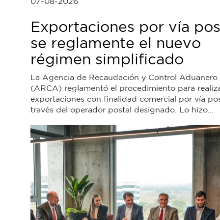
07-08-2026
Exportaciones por vía pos
se reglamente el nuevo
régimen simplificado
La Agencia de Recaudación y Control Aduanero
(ARCA) reglamentó el procedimiento para realiz
exportaciones con finalidad comercial por vía pos
través del operador postal designado. Lo hizo...