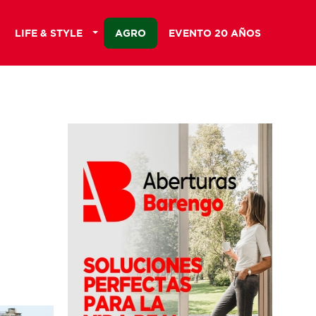
LIFE & STYLE
AGRO
EVENTO 20 AÑOS