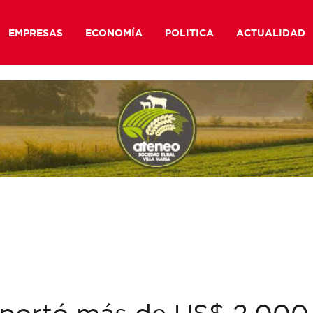
EMPRESAS
ECONOMÍA
POLITICA
ACTUALIDAD
aportó más de US$ 2.000