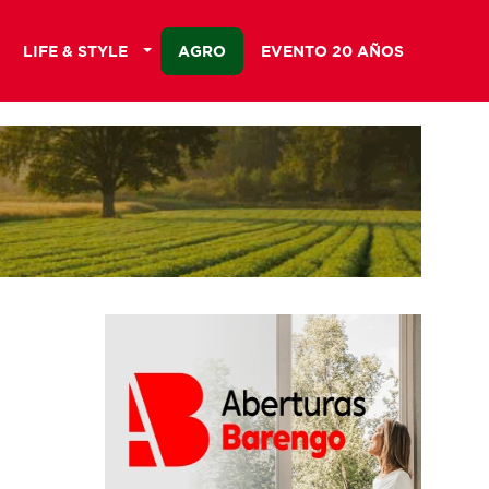
LIFE & STYLE
AGRO
EVENTO 20 AÑOS