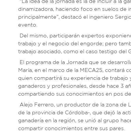
“La idea de la jornada es la de incluir a la 
dinamizadora, haciendo foco en suelos de in
principalmente”, destacó el ingeniero Sergi
evento.
Del mismo, participarán expertos exponiend
trabajo y el negocio del engorde; pero tam
trabajo asociado, como el caso testigo del
El programa de la Jornada que se desarrolla
María, en el marco de la MECA25, contará co
quien compartirá su experiencia de trabajo
ganaderos y profesionales, desde hace 3 añ
compartiendo sus conocimientos en pos de 
Alejo Ferrero, un productor de la zona de 
de la provincia de Córdoba-, que dejó la ac
ganadería en la región, se unió al grupo hace
compartir conocimientos entre sus pares.