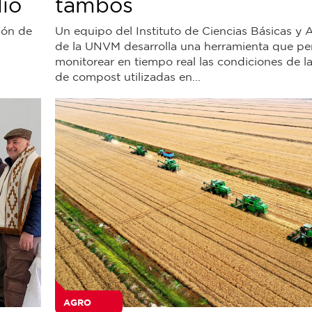
lio
tambos
ión de
Un equipo del Instituto de Ciencias Básicas y 
de la UNVM desarrolla una herramienta que per
monitorear en tiempo real las condiciones de l
de compost utilizadas en...
AGRO