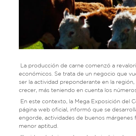
La producción de carne comenzó a revaloriz
económicos. Se trata de un negocio que vuel
ser la actividad preponderante en la región,
crecer, más teniendo en cuenta los números 
En este contexto, la Mega Exposición del Cen
página web oficial, informó que se desarroll
engorde, actividades de buenos márgenes fre
menor aptitud.