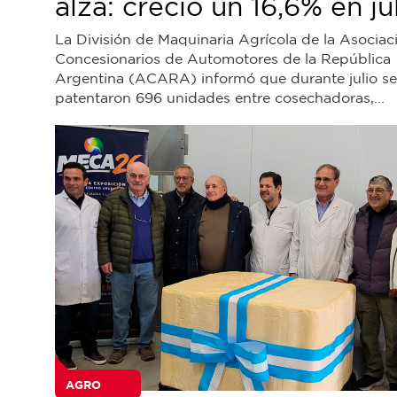
alza: creció un 16,6% en ju
La División de Maquinaria Agrícola de la Asociac
Concesionarios de Automotores de la República
Argentina (ACARA) informó que durante julio se
patentaron 696 unidades entre cosechadoras,...
AGRO