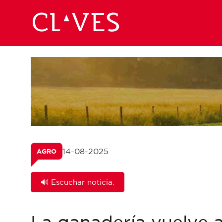
14-08-2025
AGRO
🔊 Escuchar noticia.
La ganadería vuelve 