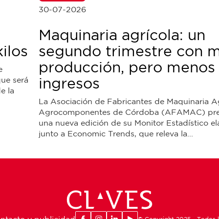
30-07-2026
Maquinaria agrícola: un
ilos
segundo trimestre con 
producción, pero menos
e
ingresos
que será
e la
La Asociación de Fabricantes de Maquinaria Ag
Agrocomponentes de Córdoba (AFAMAC) pre
una nueva edición de su Monitor Estadístico e
junto a Economic Trends, que releva la...
ntacto y publicidad
© Copyright 2025 - Todos 