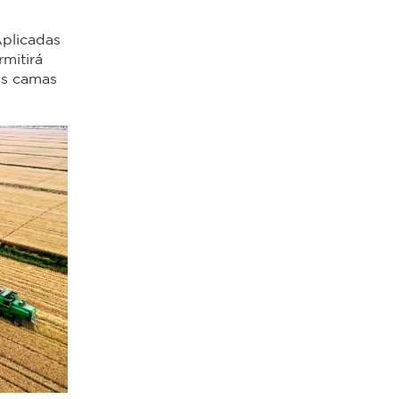
Aplicadas
mitirá
as camas