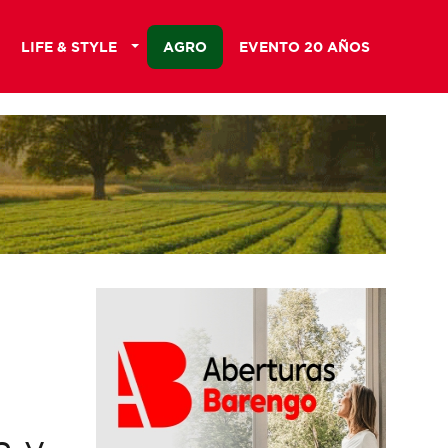
LIFE & STYLE
AGRO
EVENTO 20 AÑOS
a y