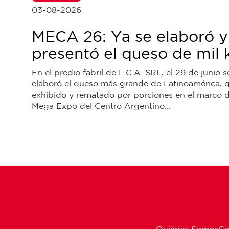
03-08-2026
MECA 26: Ya se elaboró y
presentó el queso de mil k
En el predio fabril de L.C.A. SRL, el 29 de junio s
elaboró el queso más grande de Latinoamérica, 
exhibido y rematado por porciones en el marco d
Mega Expo del Centro Argentino...
Quiénes Somos
Co