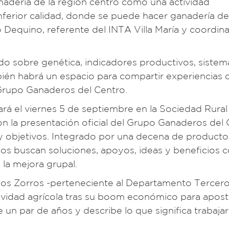
ganadería de la región centro como una actividad
ferior calidad, donde se puede hacer ganadería de
o Dequino, referente del INTA Villa María y coordin
o sobre genética, indicadores productivos, sistem
bién habrá un espacio para compartir experiencias 
 Grupo Ganaderos del Centro.
rá el viernes 5 de septiembre en la Sociedad Rural 
n la presentación oficial del Grupo Ganaderos del 
 y objetivos. Integrado por una decena de producto
os buscan soluciones, apoyos, ideas y beneficios 
la mejora grupal.
Los Zorros -perteneciente al Departamento Tercero
tividad agrícola tras su boom económico para apost
 un par de años y describe lo que significa trabajar