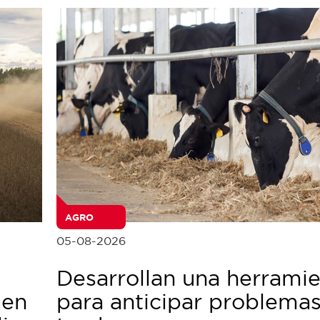
AGRO
05-08-2026
Desarrollan una herrami
 en
para anticipar problema