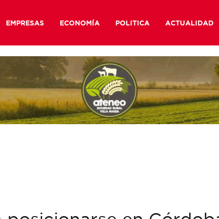
EMPRESAS
ECONOMÍA
POLITICA
ACTUALIDAD
a posicionarse en Córdob