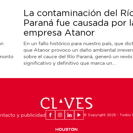
La contaminación del Rí
Paraná fue causada por l
empresa Atanor
án
En un fallo histórico para nuestro país, que di
que Atanor provoco un daño ambiental irrevers
 monto
sobre el cauce del Río Paraná, generó un revés
significativo y definitivo que marca un...
ntacto y publicidad
© Copyright 2025 - Todos 