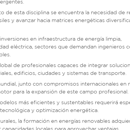
ergentes.
to de esta disciplina se encuentra la necesidad de r
les y avanzar hacia matrices energéticas diversific
nversiones en infraestructura de energía limpia,
idad eléctrica, sectores que demandan ingenieros 
bles.
lobal de profesionales capaces de integrar solucio
ales, edificios, ciudades y sistemas de transporte.
 mundial, junto con compromisos internacionales en 
otor para la expansión de este campo profesional.
odelos más eficientes y sustentables requerirá espe
tecnológica y optimización energética.
turales, la formación en energías renovables adquie
ar capacidades locales para aprovechar ventajas