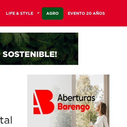
LIFE & STYLE
AGRO
EVENTO 20 AÑOS
tal