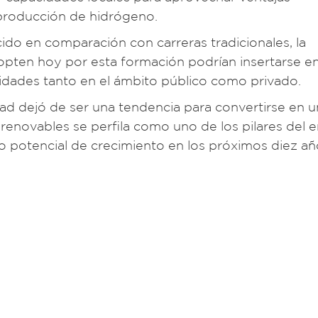
 producción de hidrógeno.
cido en comparación con carreras tradicionales, la
opten hoy por esta formación podrían insertarse e
idades tanto en el ámbito público como privado.
dad dejó de ser una tendencia para convertirse en 
as renovables se perfila como uno de los pilares del
to potencial de crecimiento en los próximos diez añ