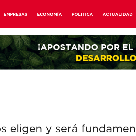
EMPRESAS
ECONOMÍA
POLITICA
ACTUALIDAD
s eligen y será fundamen