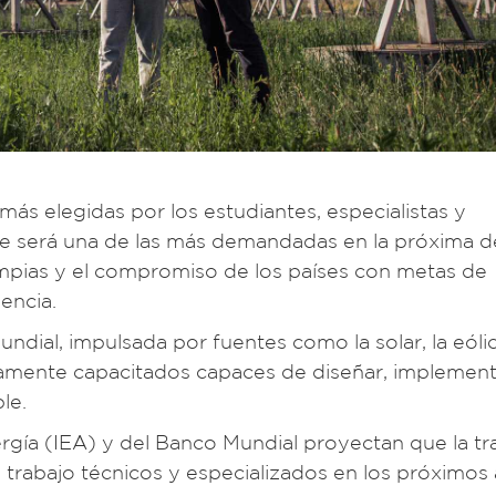
más elegidas por los estudiantes, especialistas y
ue será una de las más demandadas en la próxima d
limpias y el compromiso de los países con metas de
encia.
dial, impulsada por fuentes como la solar, la eólic
ltamente capacitados capaces de diseñar, implement
le.
rgía (IEA) y del Banco Mundial proyectan que la tr
trabajo técnicos y especializados en los próximos 