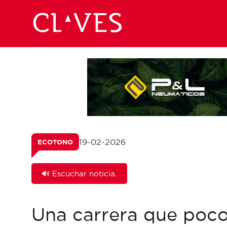
19-02-2026
ECOTONO
🔊 Escuchar noticia.
Una carrera que poco