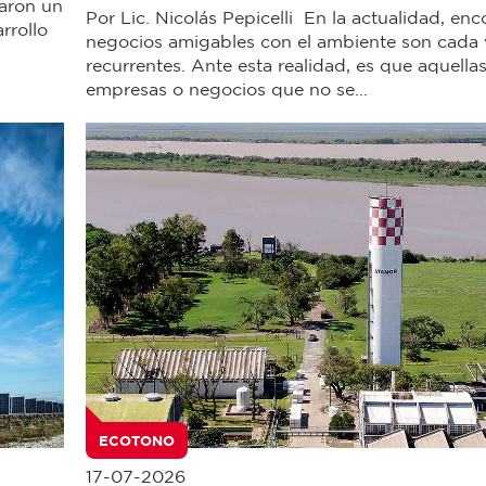
raron un
Por Lic. Nicolás Pepicelli En la actualidad, enc
rrollo
negocios amigables con el ambiente son cada
recurrentes. Ante esta realidad, es que aquella
empresas o negocios que no se...
ECOTONO
17-07-2026