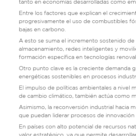
tanto en economías desarrolladas como em
Entre los factores que explican el crecimien
progresivamente el uso de combustibles fósi
bajas en carbono.
A esto se suma el incremento sostenido de i
almacenamiento, redes inteligentes y movil
formación específica en tecnologías renova
Otro punto clave es la creciente demanda g
energéticas sostenibles en procesos industri
El impulso de políticas ambientales a nivel
de cambio climático, también actúa como m
Asimismo, la reconversión industrial hacia m
que puedan liderar procesos de innovación 
En países con alto potencial de recursos na
valor estratégico, ya que permite desarroll