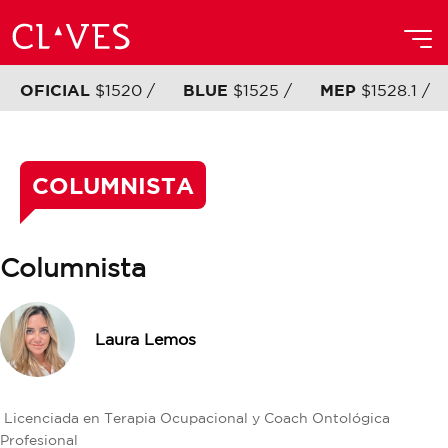
OFICIAL
$1520 /
BLUE
$1525 /
MEP
$1528.1 /
COLUMNISTA
Columnista
Laura Lemos
Licenciada en Terapia Ocupacional y Coach Ontológica
Profesional