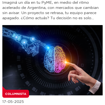
Imaginá un día en tu PyME, en medio del ritmo
acelerado de Argentina, con mercados que cambian
sin avisar. Un proyecto se retrasa, tu equipo parece
apagado. ¿Cómo actuás? Tu decisión no es solo...
COLUMNISTA
17-05-2025