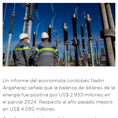
Un informe del economista cordobés Nadin
Argañaraz señala que la balanza de dólares de la
energía fue positiva por US$ 2.933 millones en
el parcial 2024. Respecto al año pasado mejoró
en US$ 4.092 millones.