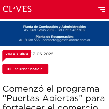
17-06-2025
VISTO Y OÍDO
🔊 Escuchar noticia.
Comenzó el programa
“Puertas Abiertas” para
fortalecer el comercio