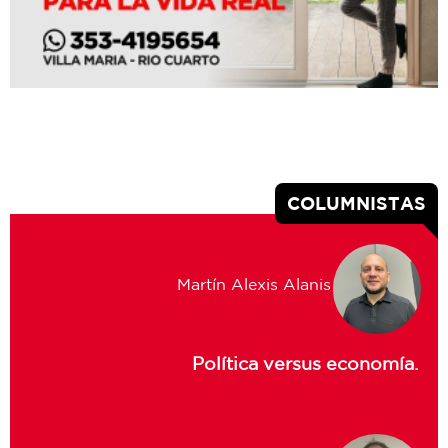
COLUMNISTAS
Martín Alexis Alanis
Política versus economía.