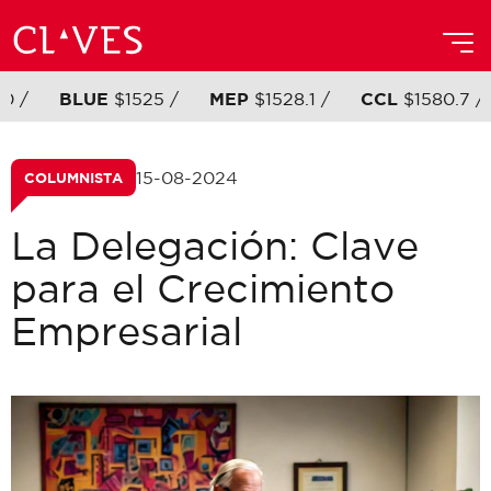
0 /
BLUE
$1525 /
MEP
$1528.1 /
CCL
$1580.7 /
15-08-2024
COLUMNISTA
La Delegación: Clave
para el Crecimiento
Empresarial