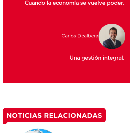
Cuando la economía se vuelve poder.
Carlos Dealbera
Una gestión integral.
NOTICIAS RELACIONADAS