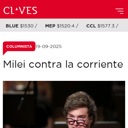
BLUE
$1530 /
MEP
$1520.4 /
CCL
$1577.3 /
19-09-2025
COLUMNISTA
Milei contra la corriente