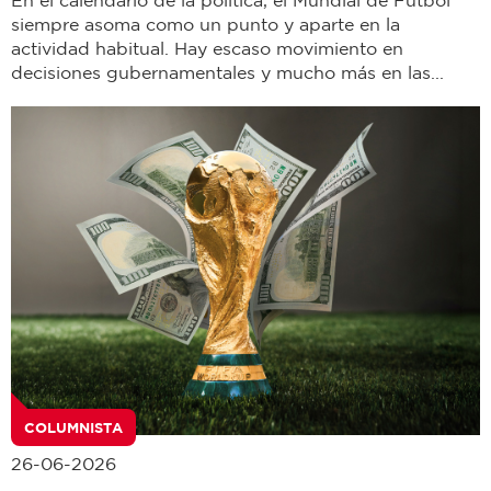
En el calendario de la política, el Mundial de Fútbol
siempre asoma como un punto y aparte en la
actividad habitual. Hay escaso movimiento en
decisiones gubernamentales y mucho más en las...
COLUMNISTA
26-06-2026