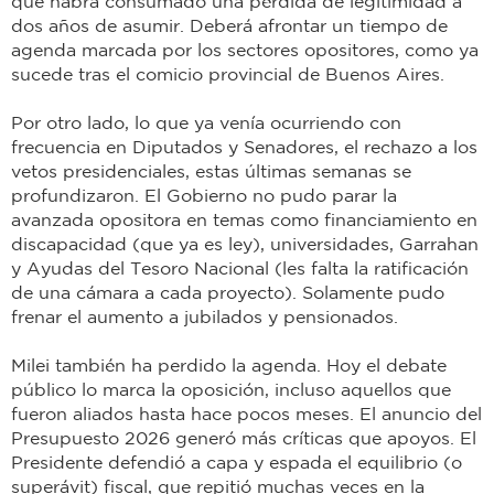
que habrá consumado una pérdida de legitimidad a
dos años de asumir. Deberá afrontar un tiempo de
agenda marcada por los sectores opositores, como ya
sucede tras el comicio provincial de Buenos Aires.
Por otro lado, lo que ya venía ocurriendo con
frecuencia en Diputados y Senadores, el rechazo a los
vetos presidenciales, estas últimas semanas se
profundizaron. El Gobierno no pudo parar la
avanzada opositora en temas como financiamiento en
discapacidad (que ya es ley), universidades, Garrahan
y Ayudas del Tesoro Nacional (les falta la ratificación
de una cámara a cada proyecto). Solamente pudo
frenar el aumento a jubilados y pensionados.
Milei también ha perdido la agenda. Hoy el debate
público lo marca la oposición, incluso aquellos que
fueron aliados hasta hace pocos meses. El anuncio del
Presupuesto 2026 generó más críticas que apoyos. El
Presidente defendió a capa y espada el equilibrio (o
superávit) fiscal, que repitió muchas veces en la