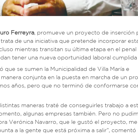
uro Ferreyra
, promueve un proyecto de inserción 
trata de una iniciativa que pretende incorporar est
cluso mientras transitan su última etapa en el pena
dan tener una nueva oportunidad laboral cumplida
ó que se sumen la Municipalidad de Villa María e
e manera conjunta en la puesta en marcha de un pr
ltimos años, pero que no terminó de conformarse c
stintas maneras traté de conseguirles trabajo a es
momento, algunas empresas también. Pero no pudi
dora Verónica Navarro, que le gustó el proyecto, me
punta a la gente que está próxima a salir”, comentó