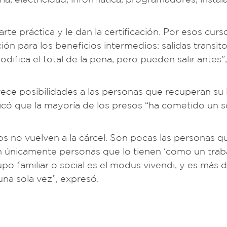
te práctica y le dan la certificación. Por esos curs
 para los beneficios intermedios: salidas transitor
odifica el total de la pena, pero pueden salir antes”
frece posibilidades a las personas que recuperan su 
licó que la mayoría de los presos “ha cometido un s
os no vuelven a la cárcel. Son pocas las personas q
on únicamente personas que lo tienen ‘como un traba
po familiar o social es el modus vivendi, y es más di
una sola vez”, expresó.