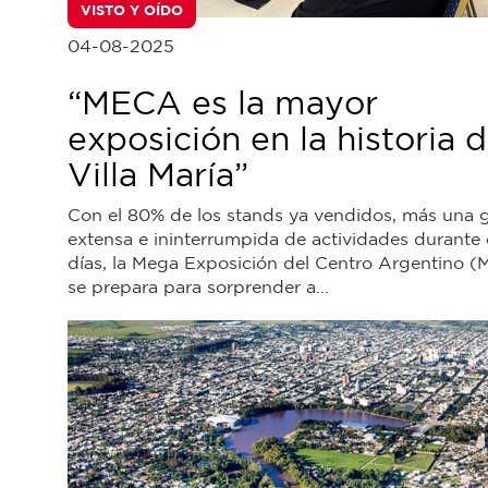
VISTO Y OÍDO
04-08-2025
“MECA es la mayor
exposición en la historia 
Villa María”
Con el 80% de los stands ya vendidos, más una gr
extensa e ininterrumpida de actividades durante 
días, la Mega Exposición del Centro Argentino 
se prepara para sorprender a...