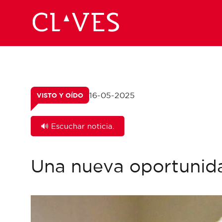
16-05-2025
VISTO Y OÍDO
🔊 Escuchar noticia.
Una nueva oportunid