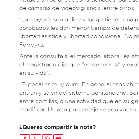
de cámaras de videovigilancia, entre otros.
“La mayoría son online y luego tienen una par
aprobados les dan menor tiempo de detención
libertad asistida y libertad condicional. No m
Ferreyra.
Ante la consulta si el mercado laboral les o
el magistrado dijo que “en general sí” y exp
en su vida”.
“El penal es muy duro. En general esos chic
entran y salen del sistema penitenciario. S
entre comillas, o una actividad que en su gru
modificar. Un alto porcentaje se equivocan 
¿Querés compartir la nota?