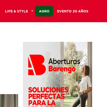
LIFE & STYLE
AGRO
EVENTO 20 AÑOS