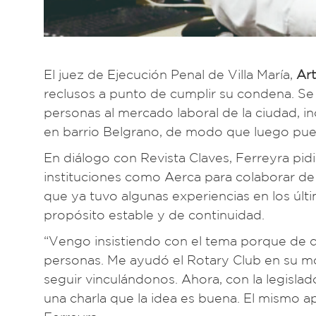
El juez de Ejecución Penal de Villa María,
Art
reclusos a punto de cumplir su condena. Se 
personas al mercado laboral de la ciudad, in
en barrio Belgrano, de modo que luego pue
En diálogo con Revista Claves, Ferreyra pidi
instituciones como Aerca para colaborar d
que ya tuvo algunas experiencias en los ú
propósito estable y de continuidad.
“Vengo insistiendo con el tema porque de di
personas. Me ayudó el Rotary Club en su 
seguir vinculándonos. Ahora, con la legisla
una charla que la idea es buena. El mismo a