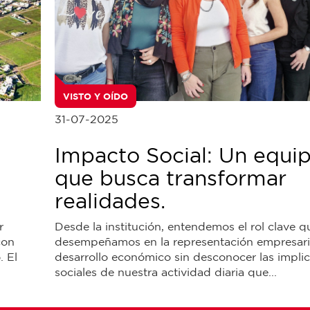
VISTO Y OÍDO
31-07-2025
Impacto Social: Un equi
que busca transformar
realidades.
r
Desde la institución, entendemos el rol clave q
con
desempeñamos en la representación empresaria
 El
desarrollo económico sin desconocer las impli
sociales de nuestra actividad diaria que...