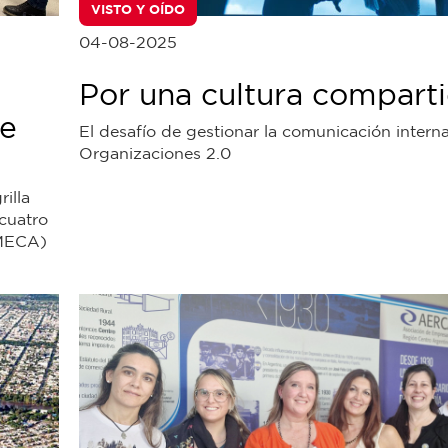
VISTO Y OÍDO
04-08-2025
Por una cultura compart
de
El desafío de gestionar la comunicación intern
Organizaciones 2.0
illa
cuatro
(MECA)