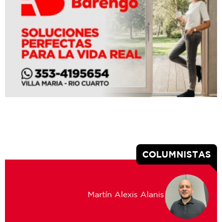
COLUMNISTAS
Martín Alexis Alanis